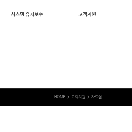
시스템 유지보수
고객지원
시스템 유지보수
견적문의
자료실
HOME
> 고객지원 >
자료실