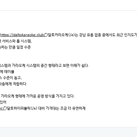
"
https://daltokaraoke.club/"
>달토카라오케</a>는 강남 유흥 업종 중에서도 최근 인지도
 서비스와 룸 시스템,
속하는 만큼 일정 수준
 시스템과 가라오케 시스템의 중간 형태라고 보면 이해가 쉽다.
기에 테이블
스 수준이 높고,
자층에게 적합하다.
 가라오케 형태에 가까운 운영 방식을 가지고 있다.
 있어
kr/"
>달토하이퍼블릭</a> 대비 가격대는 조금 더 유연하게