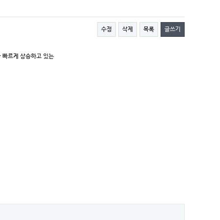
수정
삭제
목록
글쓰기
가 빠르게 상승하고 있는