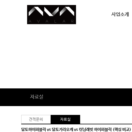
사업소개
사업소개
자료실
견적문의
자료실
달토하이퍼블릭 vs 달토가라오케 vs 런닝래빗 하이퍼블릭 (핵심 비교) 