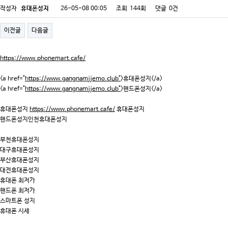
작성자
휴대폰성지
26-05-08 00:05
조회
144회
댓글
0건
이전글
다음글
https://www.phonemart.cafe/
<a href="
https://www.gangnamjjemo.club"
>휴대폰성지</a>
<a href="
https://www.gangnamjjemo.club"
>핸드폰성지</a>
휴대폰성지
https://www.phonemart.cafe/
휴대폰성지
핸드폰성지인천휴대폰성지
부천휴대폰성지
대구휴대폰성지
부산휴대폰성지
대전휴대폰성지
휴대폰 최저가
핸드폰 최저가
스마트폰 성지
휴대폰 시세