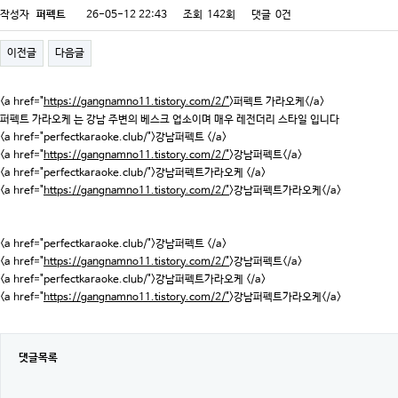
작성자
퍼펙트
26-05-12 22:43
조회
142회
댓글
0건
이전글
다음글
<a href="
https://gangnamno11.tistory.com/2/"
>퍼펙트 가라오케</a>
퍼펙트 가라오케 는 강남 주변의 베스크 업소이며 매우 레전더리 스타일 입니다
<a href="perfectkaraoke.club/">강남퍼펙트 </a>
<a href="
https://gangnamno11.tistory.com/2/"
>강남퍼펙트</a>
<a href="perfectkaraoke.club/">강남퍼펙트가라오케 </a>
<a href="
https://gangnamno11.tistory.com/2/"
>강남퍼펙트가라오케</a>
<a href="perfectkaraoke.club/">강남퍼펙트 </a>
<a href="
https://gangnamno11.tistory.com/2/"
>강남퍼펙트</a>
<a href="perfectkaraoke.club/">강남퍼펙트가라오케 </a>
<a href="
https://gangnamno11.tistory.com/2/"
>강남퍼펙트가라오케</a>
댓글목록