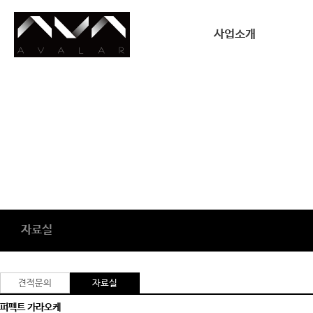
사업소개
사업소개
자료실
견적문의
자료실
퍼펙트 가라오케