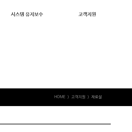
시스템 유지보수
고객지원
시스템 유지보수
견적문의
자료실
HOME
> 고객지원 >
자료실