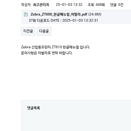
작성자
최고관리자
25-01-03 13:32
조회
449회
댓글
0건
Zebra_ZT600_한글메뉴얼_아발라.pdf
(24.6M)
37회 다운로드
DATE : 2025-01-03 13:32:31
이전글
다음글
Zebra 산업용프린터 ZT610 한글매뉴얼 입니다.
문의사항은 아발라로 연락 바랍니다.
댓글목록