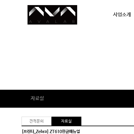
사업소개
사업소개
자료실
견적문의
자료실
[프린터_Zebra] ZT610한글매뉴얼